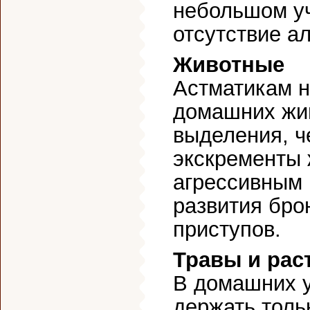
небольшом уч
отсутствие а
Животные
Астматикам н
домашних жив
выделения, ч
экскременты 
агрессивным
развития бро
приступов.
Травы и рас
В домашних 
держать толь