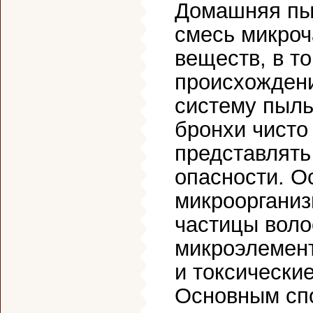
Домашняя пы
смесь микроч
веществ, в т
происхождени
систему пыль 
бронхи чисто
представлять
опасности. О
микроорганиз
частицы воло
микроэлемент
и токсически
Основным сп