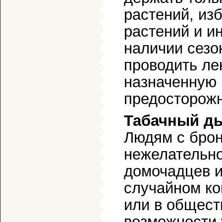
растений, из
растений и и
наличии сезо
проводить ле
назначенную 
предосторожн
Табачный д
Людям с брон
нежелательно,
домочадцев и
случайном ко
или в общест
возможности 