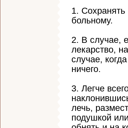
1. Сохранять
больному.
2. В случае, 
лекарство, н
случае, когда
ничего.
3. Легче все
наклонившись
лечь, размест
подушкой или
обнять и на 