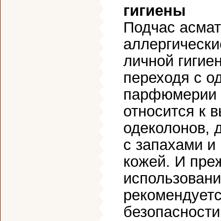
гигиены
Подчас асмат
аллергически
личной гигие
переходя с о
парфюмерии н
относится к 
одеколонов, д
с запахами и
кожей. И пре
использование
рекомендуетс
безопасности