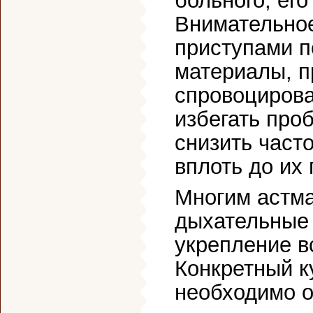
больного, ег
Внимательно
приступами п
материалы, п
спровоцирова
избегать про
снизить част
вплоть до их
Многим астма
дыхательные 
укрепление в
Конкретный к
необходимо о