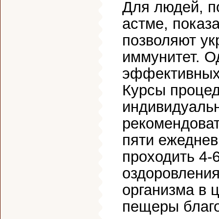
Для людей, 
астме, показ
позволяют ук
иммунитет. О
эффективных 
Курсы процед
индивидуальн
рекомендоват
пяти ежеднев
проходить 4-6
оздоровления
организма в 
пещеры благо