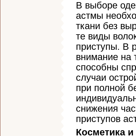
В выборе од
астмы необхо
ткани без вы
те виды воло
приступы. В 
внимание на 
способны спр
случаи остро
при полной б
индивидуаль
снижения час
приступов ас
Косметика и