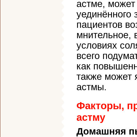
астме, может
уединённого 
пациентов во
мнительное, 
условиях сол
всего подумат
как повышенн
также может 
астмы.
Факторы, п
астму
Домашняя п