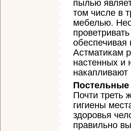
пылью являет
том числе в т
мебелью. Нео
проветривать
обеспечивая 
Астматикам р
настенных и 
накапливают 
Постельные
Почти треть 
гигиены мест
здоровья чел
правильно вы