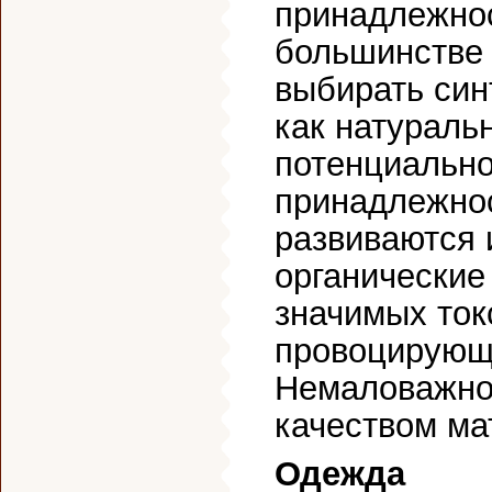
принадлежно
большинстве 
выбирать син
как натураль
потенциально
принадлежнос
развиваются 
органические
значимых ток
провоцирующ
Немаловажно 
качеством ма
Одежда