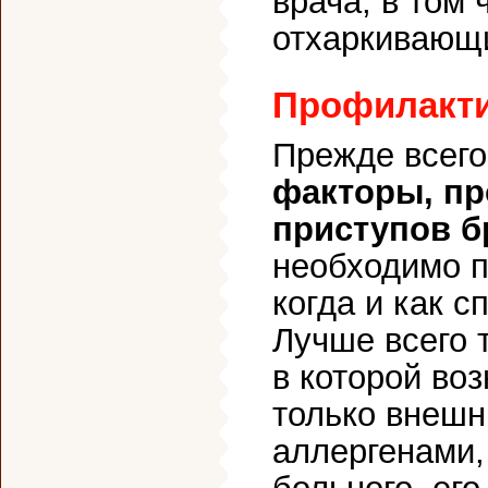
врача, в том 
отхаркивающи
Профилакти
Прежде всег
факторы, пр
приступов 
необходимо п
когда и как 
Лучше всего 
в которой во
только внешн
аллергенами,