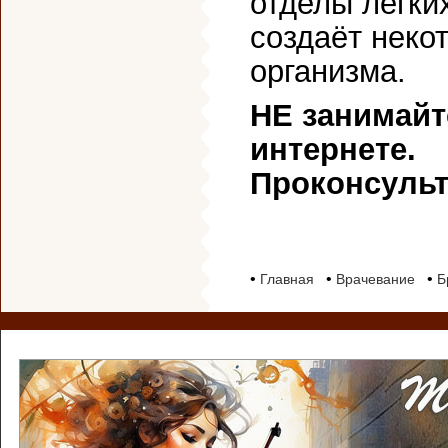
отделы лёгки
создаёт неко
организма.
НЕ занимайт
интернете.
Проконсульт
•
•
•
Главная
Врачевание
Б