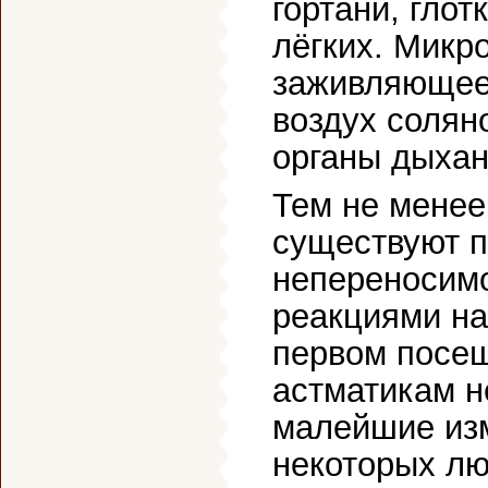
гортани, глот
лёгких. Микр
заживляющее 
воздух солян
органы дыхан
Тем не менее,
существуют п
непереносим
реакциями на
первом посе
астматикам н
малейшие изм
некоторых лю