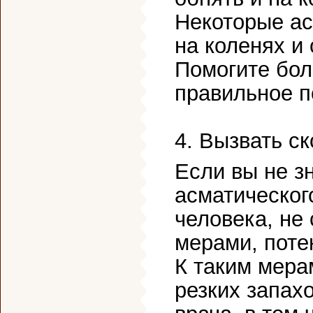
Некоторые ас
на коленях и
Помогите бол
правильное п
4. Вызвать с
Если вы не з
асматическог
человека, не
мерами, поте
К таким мера
резких запах