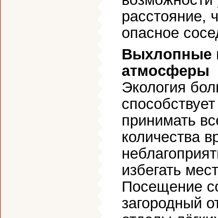
расстояние, 
опасное сосе
Выхлопные г
атмосферы
Экология бол
способствует
принимать в
количества в
неблагоприят
избегать мес
Посещение со
загородный о