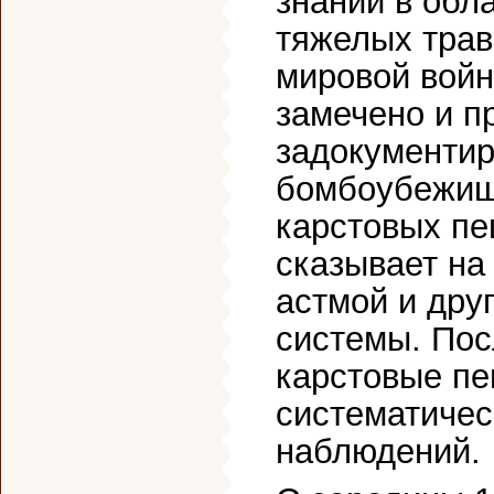
знаний в обл
тяжелых трав
мировой вой
замечено и 
задокументир
бомбоубежище
карстовых пе
сказывает на
астмой и дру
системы. Пос
карстовые пе
систематичес
наблюдений.