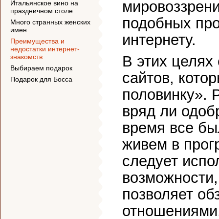
мировоззрен
Итальянское вино на
праздничном столе
подобных про
Много странных женских
имен
интернету.
Преимущества и
недостатки интернет-
знакомств
В этих целях
Выбираем подарок
сайтов, кото
Подарок для Босса
половинку». 
вряд ли одоб
время все бы
живем в прог
следует испо
возможности,
позволяет об
отношениями.