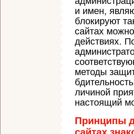
администрац
и имен, явля
блокируют та
сайтах можн
действиях. П
администрат
соответствую
методы защит
бдительность 
личиной прия
настоящий м
Принципы д
сайтах знак