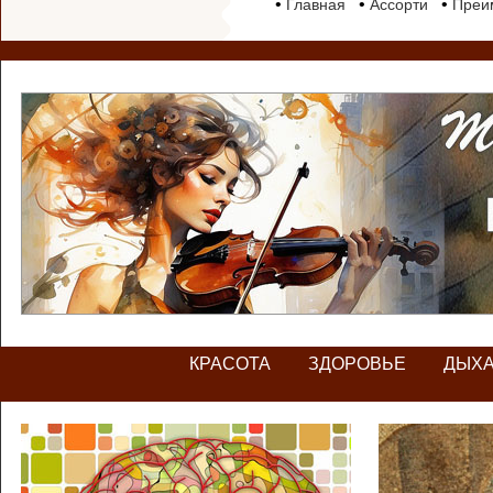
•
•
•
Главная
Ассорти
Преим
КРАСОТА
ЗДОРОВЬЕ
ДЫХ