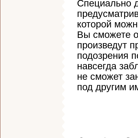
Специально д
предусматрив
которой можн
Вы сможете о
произведут п
подозрения п
навсегда заб
не сможет за
под другим и