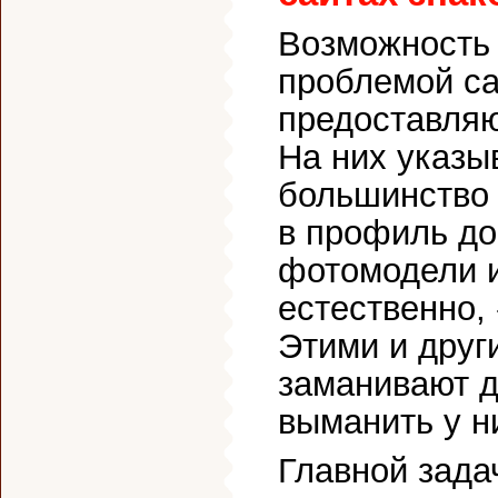
Возможность 
проблемой са
предоставля
На них указ
большинство 
в профиль до
фотомодели и
естественно,
Этими и дру
заманивают д
выманить у н
Главной зада