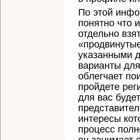
По этой инфо
понятно что 
отдельно взя
«продвинутые
указанными 
варианты для
облегчает пои
пройдете рег
для вас буде
представител
интересы кот
процесс полн
он занимает 