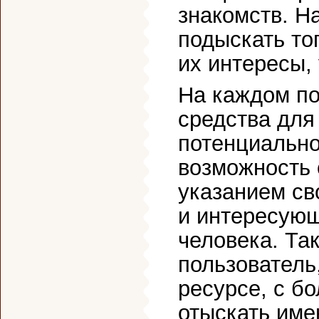
знакомств. Н
подыскать то
их интересы,
На каждом по
средства для
потенциально
возможность 
указанием св
и интересую
человека. Та
пользователь
ресурсе, с б
отыскать име