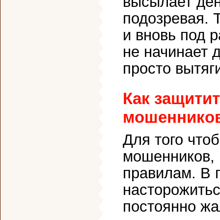
высылает ден
подозревая. 
и вновь под 
не начинает д
просто вытяг
Как защитит
мошеннико
Для того что
мошенников, 
правилам. В 
насторожитьс
постоянно жа