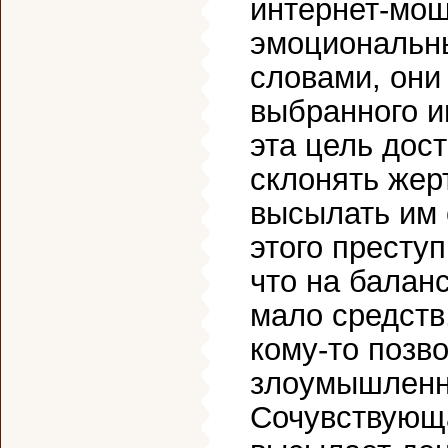
интернет-мош
эмоциональн
словами, они
выбранного и
эта цель дос
склонять жерт
высылать им 
этого престу
что на балан
мало средств
кому-то позво
злоумышленн
Сочувствующа