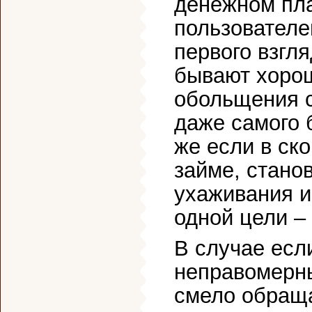
денежном пл
пользователе
первого взгл
бывают хорош
обольщения с
даже самого 
же если в ск
займе, станов
ухаживания и
одной цели – 
В случае есл
неправомерны
смело обраща