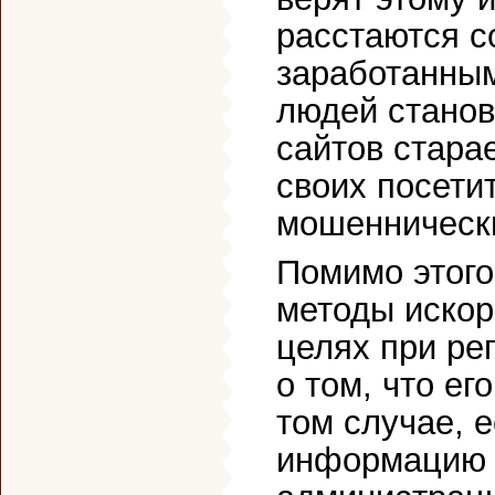
расстаются с
заработанным
людей станов
сайтов стара
своих посети
мошеннически
Помимо этого
методы искор
целях при ре
о том, что ег
том случае, 
информацию о