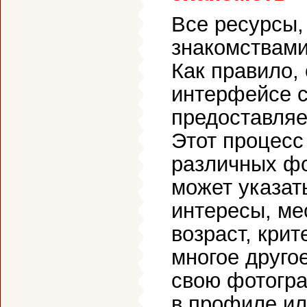
Все ресурсы,
знакомствами
Как правило,
интерфейсе с
предоставляе
Этот процесс
различных фо
может указат
интересы, ме
возраст, кри
многое друго
свою фотогра
в профиле ил