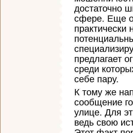
достаточно ш
сфере. Еще 
практически 
потенциальны
специализиру
предлагает о
среди которы
себе пару.
К тому же на
сообщение го
улице. Для э
ведь свою ис
Этот факт по