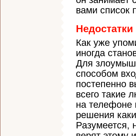
вами список 
Недостатки
Как уже упом
иногда стано
Для злоумышл
способом вхо
постепенно в
всего такие 
на телефоне 
решения каки
Разумеется, 
верят этому 