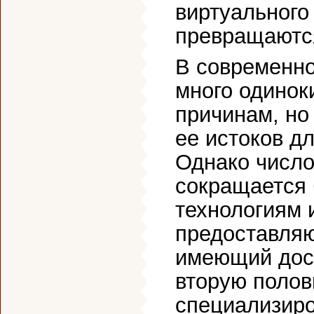
виртуального
превращаются
В современно
много одинок
причинам, но
ее истоков д
Однако число
сокращается
технологиям 
предоставляю
имеющий дост
вторую полов
специализиро