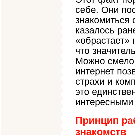
себе. Они по
знакомиться 
казалось ран
«обрастает» 
что значител
Можно смело 
интернет поз
страхи и ком
это единстве
интересными 
Принцип ра
знакомств