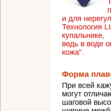
и для нерегу
Технология L
купальнике,
ведь в воде о
кожа".
Форма плав
При всей каж
могут отлича
шаговой высо
ширине межб