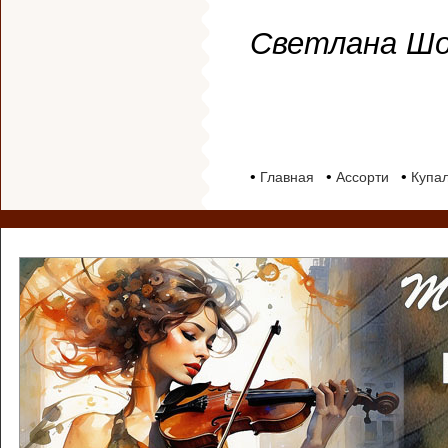
Светлана Шо
•
•
•
Главная
Ассорти
Купал