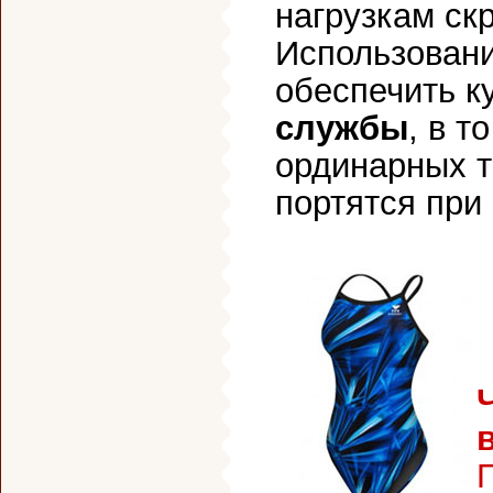
нагрузкам ск
Использовани
обеспечить к
службы
, в т
ординарных т
портятся при