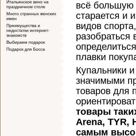
Итальянское вино на
всё большую 
праздничном столе
старается и 
Много странных женских
имен
видов спорта
Преимущества и
недостатки интернет-
разобраться 
знакомств
Выбираем подарок
определиться
Подарок для Босса
плавки покуп
Купальники и
значимыми п
товаров для 
ориентироват
товары таки
Arena, TYR,
самым высок