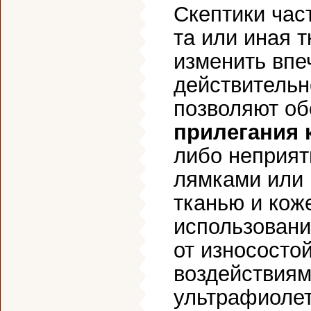
Скептики час
та или иная 
изменить впе
действительн
позволяют о
прилегания 
либо неприят
лямками или 
тканью и кож
использовани
от износостой
воздействиям
ультрафиолет