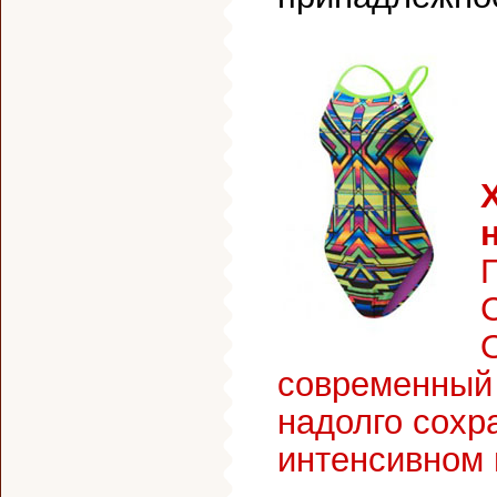
современный 
надолго сохр
интенсивном 