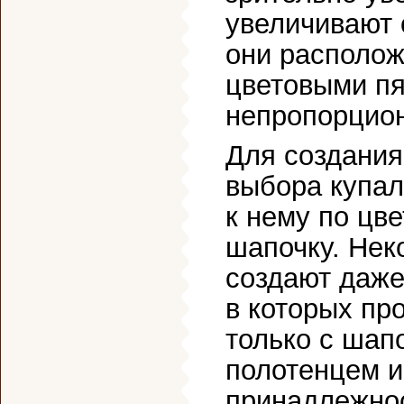
увеличивают 
они располож
цветовыми пя
непропорцио
Для создания
выбора купа
к нему по цв
шапочку. Нек
создают даже
в которых пр
только с шапо
полотенцем и
принадлежно