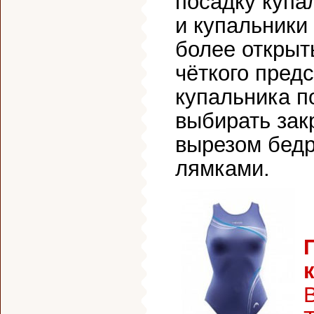
посадку купа
и купальники
более открыт
чёткого пред
купальника п
выбирать зак
вырезом бедр
лямками.