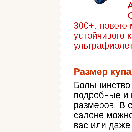
О
300+, нового
устойчивого 
ультрафиолет
Размер купа
Большинство 
подробные и 
размеров. В 
салоне можно
вас или даже