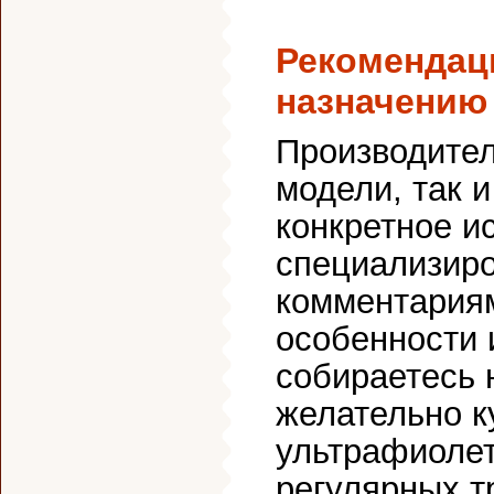
Рекомендац
назначению
Производител
модели, так 
конкретное и
специализир
комментариям
особенности 
собираетесь н
желательно к
ультрафиолет
регулярных т