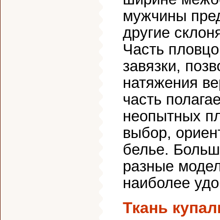
мужчины пред
другие склон
Часть пловцо
завязки, поз
натяжения ве
часть полага
неопытных пл
выбор, ориен
белье. Больш
разные модел
наиболее удо
Ткань купал