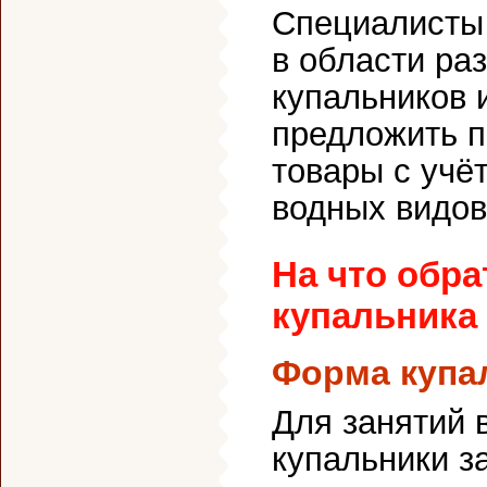
Специалисты 
в области ра
купальников 
предложить 
товары с учё
водных видов
На что обр
купальника
Форма купа
Для занятий 
купальники з