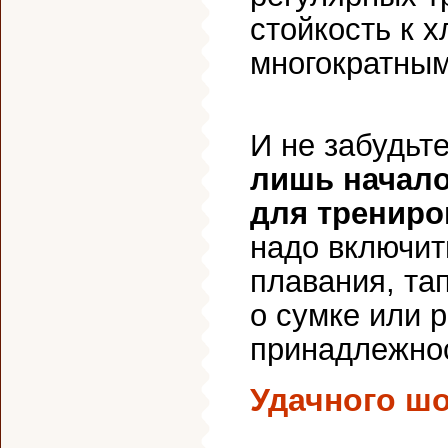
стойкость к 
многократны
И не забудьте
лишь начало
для трениро
надо включит
плавания, та
о сумке или 
принадлежнос
Удачного шо