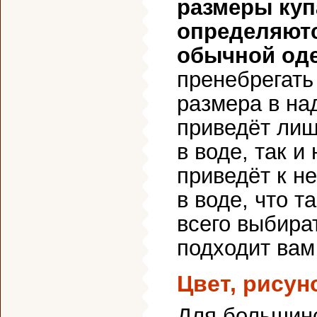
размеры куп
определяютс
обычной од
пренебрегать
размера в н
приведёт лиш
в воде, так 
приведёт к н
в воде, что 
всего выбира
подходит вам
Цвет, рисун
Для большинс