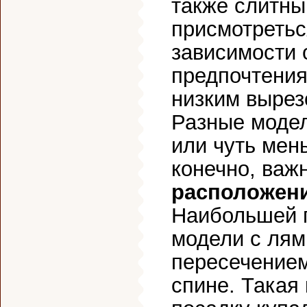
также слитны
присмотретьс
зависимости 
предпочтения
низким вырез
Разные модел
или чуть ме
конечно, важ
расположен
Наибольшей 
модели с лям
пересечением
спине. Такая