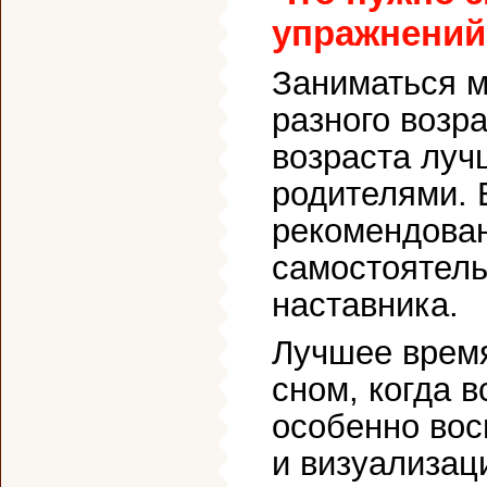
упражнений
Заниматься м
разного возр
возраста луч
родителями. 
рекомендова
самостоятель
наставника.
Лучшее время
сном, когда 
особенно вос
и визуализац