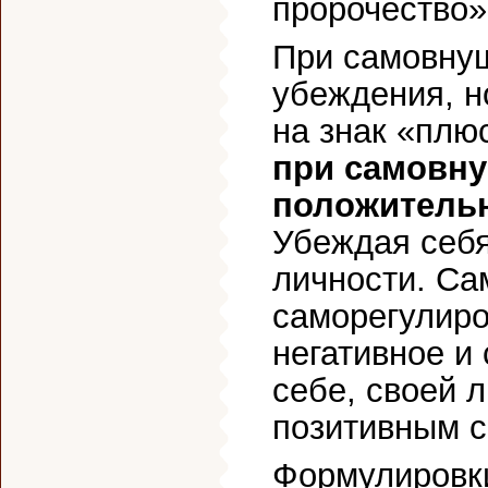
пророчество»
При самовнуш
убеждения, н
на знак «плю
при самовн
положительн
Убеждая себя
личности. Са
саморегулиро
негативное и
себе, своей 
позитивным 
Формулировк