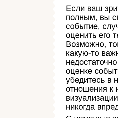
Если ваш зри
полным, вы с
событие, слу
оценить его т
Возможно, то
какую-то важ
недостаточно
оценке событ
убедитесь в 
отношения к 
визуализации
никогда впре