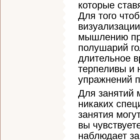
которые став
Для того что
визуализации
мышлению пр
полушарий го
длительное в
терпеливы и 
упражнений 
Для занятий 
никаких спец
занятия могут
вы чувствуете
наблюдает за