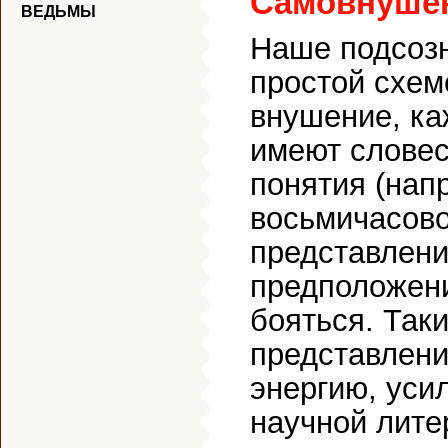
Самовнуше
ВЕДЬМЫ
Наше подсозн
простой схем
внушение, к
имеют словес
понятия (нап
восьмичасово
представлени
предположени
бояться. Так
представлени
энергию, уси
научной лите