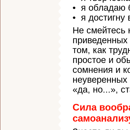
• я обладаю 
• я достигну в
Не смейтесь
приведенных 
том, как тру
простое и об
сомнения и к
неуверенных 
«да, но...», 
Сила вообр
самоанализ