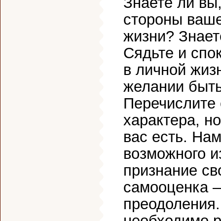
Знаете ли вы
стороны ваше
жизни? Знает
Сядьте и спо
в личной жиз
желании быть
Перечислите 
характера, но
вас есть. На
возможного и
признание св
самооценка —
преодоления.
необходимо р