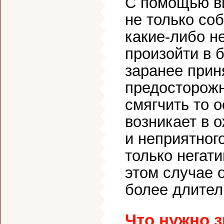
С помощью в
не только со
какие-либо н
произойти в 
заранее при
предосторожн
смягчить то о
возникает в 
и неприятног
только негат
этом случае 
более длител
Что нужно 