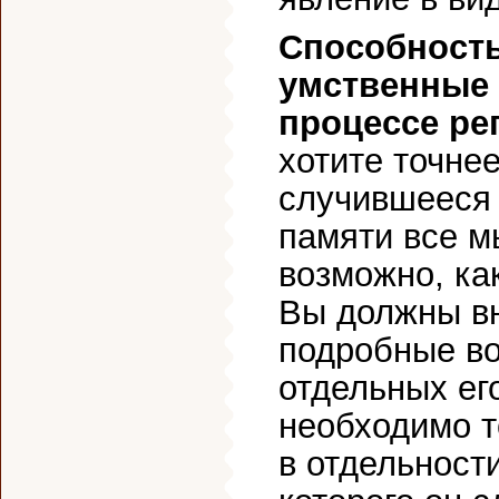
Способность
умственные 
процессе ре
хотите точне
случившееся 
памяти все м
возможно, ка
Вы должны вн
подробные во
отдельных ег
необходимо т
в отдельности