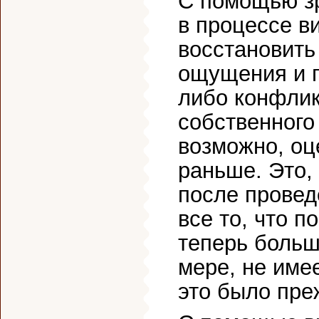
С помощью з
в процессе в
восстановить
ощущения и п
либо конфлик
собственного 
возможно, оц
раньше. Это,
после провед
все то, что 
теперь больш
мере, не имее
это было пре