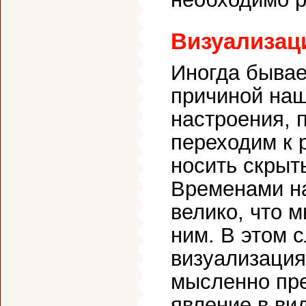
Визуализац
Иногда бывае
причиной наш
настроения, 
переходим к 
носить скрыт
Временами н
велико, что м
ним. В этом 
визуализация
мысленно пре
явление в вид