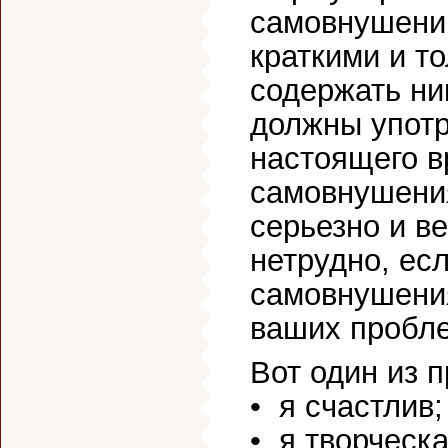
самовнушени
краткими и т
содержать ни
должны употр
настоящего в
самовнушения
серьезно и в
нетрудно, ес
самовнушени
ваших пробл
Вот один из 
• я счастлив;
• я творческа