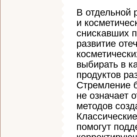
В отдельной 
и косметичес
снискавших п
развитие оте
косметически
выбирать в к
продуктов ра
Стремление б
не означает 
методов созд
Классические
помогут подд