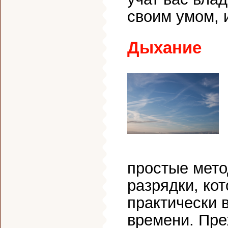
своим умом, 
Дыхание
простые мето
разрядки, ко
практически 
времени. Пре