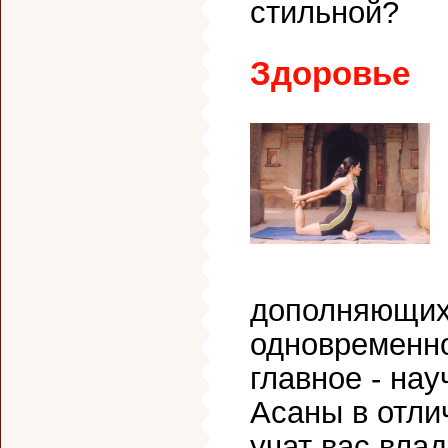
стильной?
Здоровье
дополняющих 
одновременно
главное - на
Асаны в отли
учат вас влад