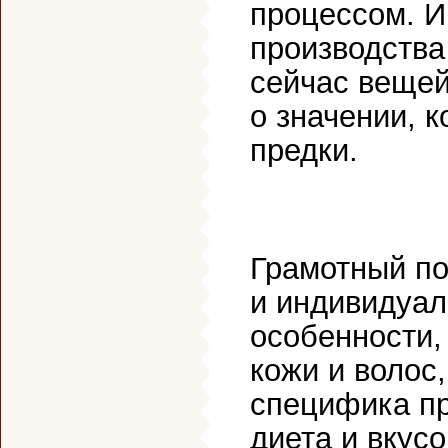
процессом. И
производства
сейчас вещей
о значении, 
предки.
Грамотный по
и индивидуа
особенности,
кожи и волос
специфика п
диета и вкус