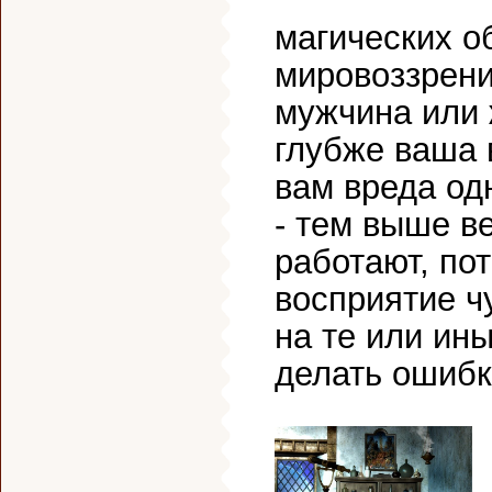
магических о
мировоззрени
мужчина или 
глубже ваша 
вам вреда од
- тем выше ве
работают, по
восприятие ч
на те или ин
делать ошибк