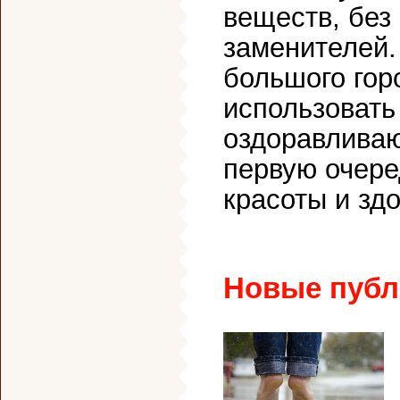
веществ, без
заменителей.
большого гор
использовать
оздоравливаю
первую очеред
красоты и зд
Новые публ