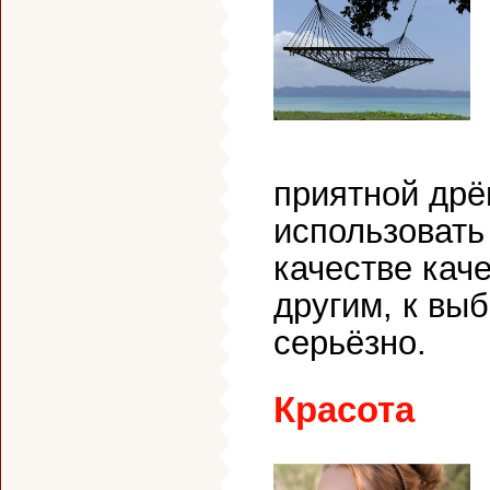
приятной дрё
использовать 
качестве каче
другим, к вы
серьёзно.
Красота