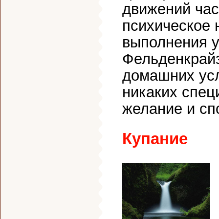
движений час
психическое 
выполнения у
Фельденкрайз
домашних усл
никаких спец
желание и сп
Купание