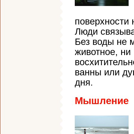
поверхности 
Люди связыва
Без воды не 
животное, ни
восхитительн
ванны или ду
дня.
Мышление