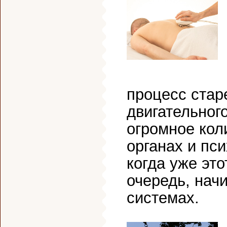
процесс стар
двигательног
огромное кол
органах и пс
когда уже это
очередь, нач
системах.