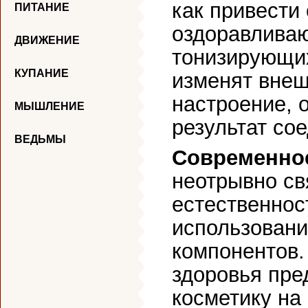
как привести
ПИТАНИЕ
оздоравлива
ДВИЖЕНИЕ
тонизирующих
КУПАНИЕ
изменят внеш
настроение, 
МЫШЛЕНИЕ
результат со
ВЕДЬМЫ
Современное
неотрывно св
естественнос
использовани
компонентов.
здоровья пре
косметику на