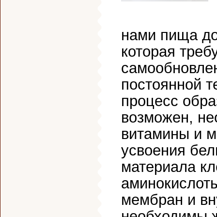
нами пища до
которая треб
самообновлен
постоянной т
процесс обра
возможен, не
витамины и м
усвоения бел
материала к
аминокислоты
мембран и вн
необходимы ж