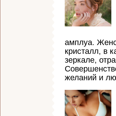
амплуа. Женс
кристалл, в к
зеркале, отр
Совершенство
желаний и лю