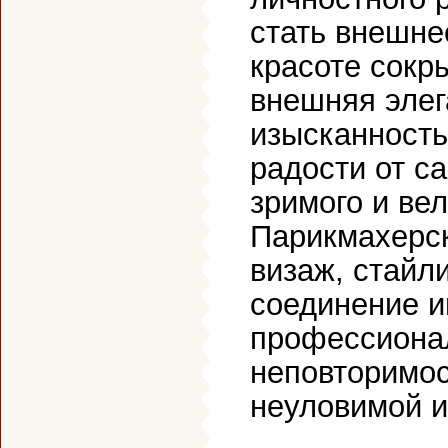
стать внешне
красоте сокр
внешняя элег
изысканность
радости от са
зримого и ве
Парикмахерск
визаж, стайли
соединение и
профессионал
неповторимос
неуловимой и