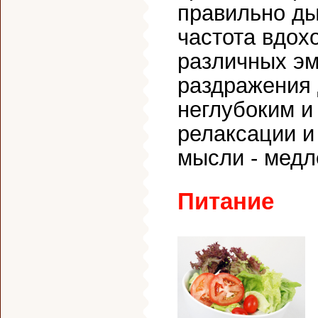
правильно ды
частота вдох
различных эм
раздражения 
неглубоким и
релаксации и
мысли - медл
Питание