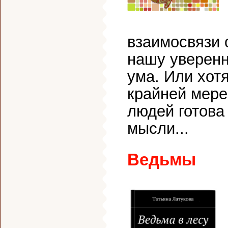
взаимосвязи 
нашу уверенн
ума. Или хот
крайней мере,
людей готова
мысли...
Ведьмы