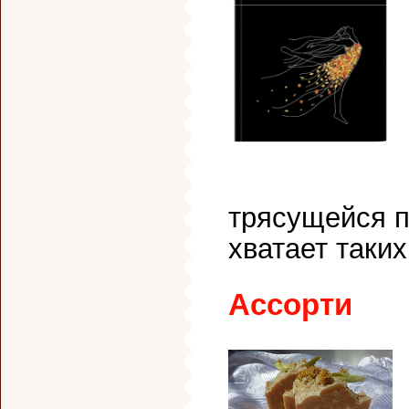
трясущейся п
хватает таких
Ассорти