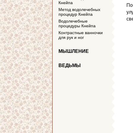
Кнейпа
По
Метод водолечебных
ул
процедур Кнейпа
св
Водолечебные
процедуры Кнейпа
Контрастные ванночки
для рук и ног
МЫШЛЕНИЕ
ВЕДЬМЫ