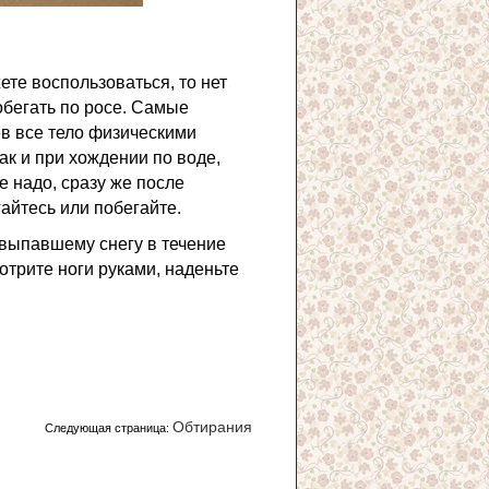
ете воспользоваться, то нет
обегать по росе. Самые
ев все тело физическими
ак и при хождении по воде,
 надо, сразу же после
айтесь или побегайте.
 выпавшему снегу в течение
отрите ноги руками, наденьте
Обтирания
Следующая страница: