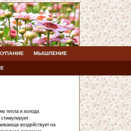
КУПАНИЕ
МЫШЛЕНИЕ
ИЕ
ию тепла и холода
 стимулирует
каивающе воздействует на