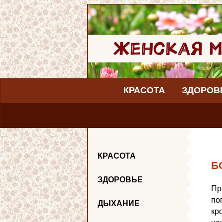
КРАСОТА
ЗДОРОВ
КРАСОТА
Б
ЗДОРОВЬЕ
Пр
по
ДЫХАНИЕ
кр