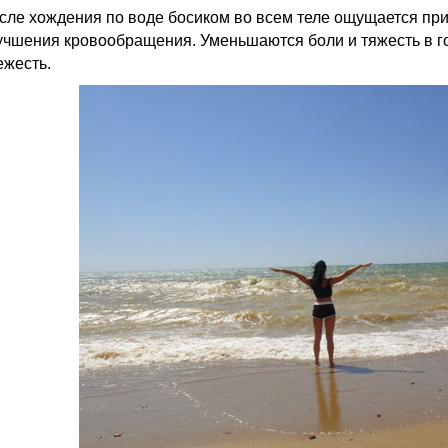
сле хождения по воде босиком во всем теле ощущается при
учшения кровообращения. Уменьшаются боли и тяжесть в г
ежесть.