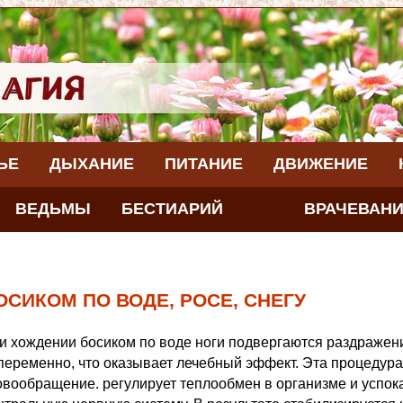
ЬЕ
ДЫХАНИЕ
ПИТАНИЕ
ДВИЖЕНИЕ
ВЕДЬМЫ
БЕСТИАРИЙ
ВРАЧЕВАН
ОСИКОМ ПО ВОДЕ, РОСЕ, СНЕГУ
и хождении босиком по воде ноги подвергаются раздражен
переменно, что оказывает лечебный эффект. Эта процедура
овообращение. регулирует теплообмен в организме и успо